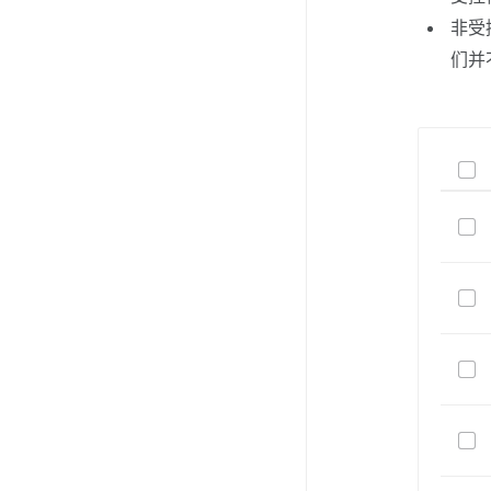
非受
们并