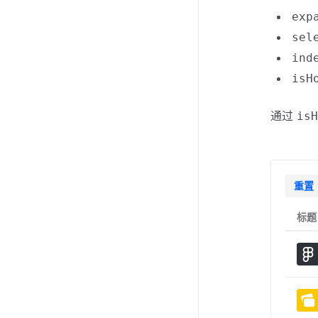
exp
sel
ind
isH
通过
is
重置
标题