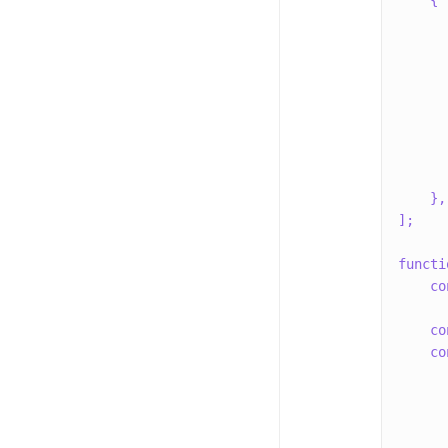
{
}
,
]
;
functi
co
co
co