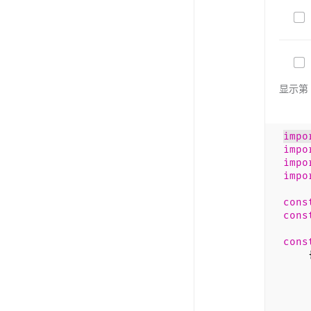
显示第 
impo
impo
impo
impo
cons
cons
cons
t
da
f
w