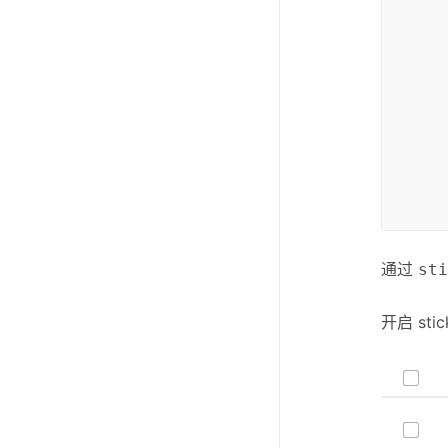
ren
<
{
<
fi
t
v
通过
st
开启 sti