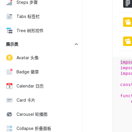
Steps 步骤
Tabs 标签栏
Tree 树形控件
展示类
Avatar 头像
impo
impo
Badge 徽章
impo
cons
Calendar 日历
func
Card 卡片
k
Carousel 轮播图
n
na
Collapse 折叠面板
s