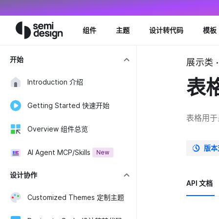
Navigated to Table 表格 - Semi Design
组件
主题
设计转代码
模板
开始
展示类 · 
表
Introduction 介绍
Getting Started 快速开始
表格用于
Overview 组件总览
版本
AI Agent MCP/Skills
New
设计协作
API 文档
Customized Themes 定制主题