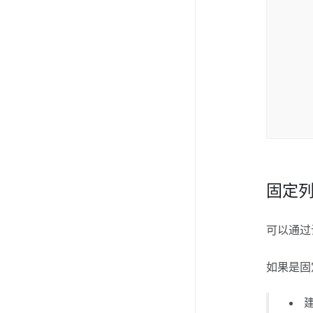
<
{
<
fi
t
v
固定
可以通过设
如果是固