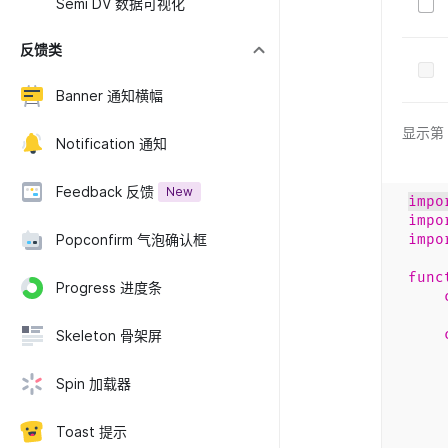
Semi DV 数据可视化
反馈类
Banner 通知横幅
显示第 
Notification 通知
Feedback 反馈
New
impo
impo
impo
Popconfirm 气泡确认框
func
Progress 进度条
Skeleton 骨架屏
t
Spin 加载器
d
w
ren
Toast 提示