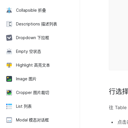
o
s
Collapsible 折叠
up
a
Descriptions 描述列表
k
Dropdown 下拉框
n
na
Empty 空状态
s
o
s
Highlight 高亮文本
up
Image 图片
行选
Cropper 图片裁切
List 列表
往 Tabl
Modal 模态对话框
点击