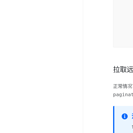
fi
t
v
t
拉取
正常情况
pagina