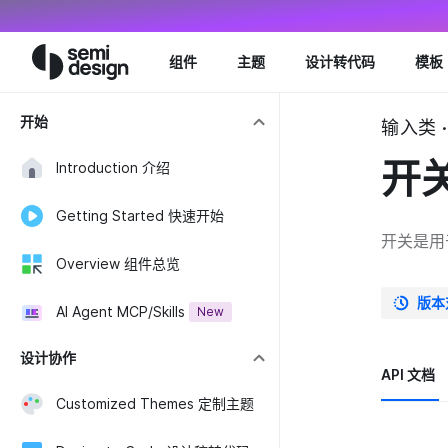
Navigated to Switch 开关 - Semi Design
组件
主题
设计转代码
模板
开始
输入类 · 
开
Introduction 介绍
Getting Started 快速开始
开关是用
Overview 组件总览
版本
AI Agent MCP/Skills
New
设计协作
API 文档
Customized Themes 定制主题