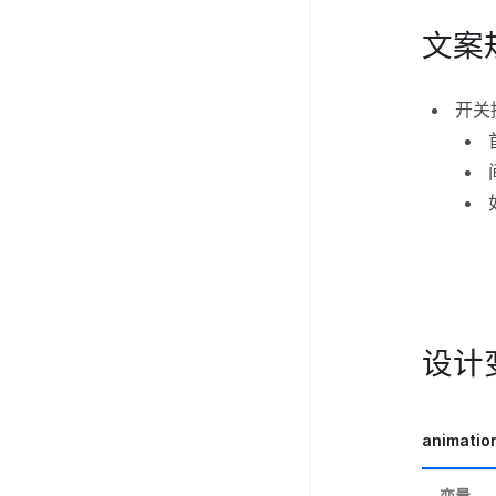
文案
开关
设计
animatio
变量