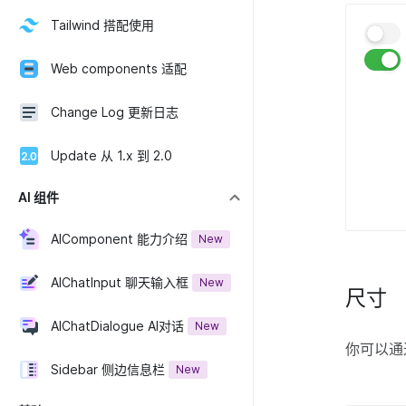
Tailwind 搭配使用
Web components 适配
Change Log 更新日志
Update 从 1.x 到 2.0
AI 组件
AIComponent 能力介绍
New
AIChatInput 聊天输入框
New
尺寸
AIChatDialogue AI对话
New
你可以通过
Sidebar 侧边信息栏
New