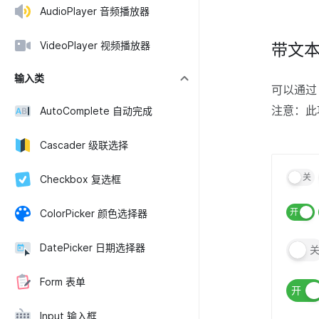
AudioPlayer 音频播放器
VideoPlayer 视频播放器
带文
输入类
可以通
注意：此项
AutoComplete 自动完成
Cascader 级联选择
关
Checkbox 复选框
开
ColorPicker 颜色选择器
DatePicker 日期选择器
Form 表单
开
Input 输入框