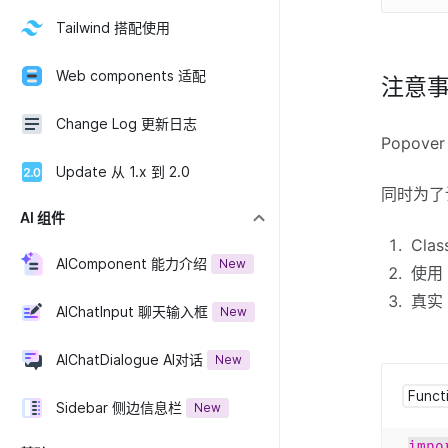
Tailwind 搭配使用
Web components 适配
注意
Change Log 更新日志
Popov
Update 从 1.x 到 2.0
同时为了计
AI 组件
Cla
AIComponent 能力介绍
New
使用 
真实 
AIChatInput 聊天输入框
New
AIChatDialogue AI对话
New
Funct
Sidebar 侧边信息栏
New
impo