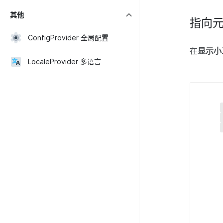
其他
指向
ConfigProvider 全局配置
在
显示小
LocaleProvider 多语言