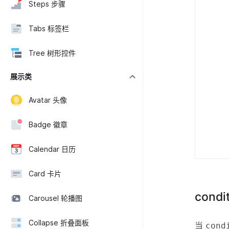
Steps 步骤
Tabs 标签栏
Tree 树形控件
展示类
Avatar 头像
Badge 徽章
Calendar 日历
Card 卡片
cond
Carousel 轮播图
Collapse 折叠面板
当
cond