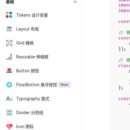
基础
impo
impo
Tokens 设计变量
cons
Layout 布局
// 
cons
Grid 栅格
});
Resizable 伸缩框
// 
clas
Button 按钮
ren
FloatButton 悬浮按钮
New
};
Typography 版式
cons
ti
Divider 分割线
im
da
Icon 图标
de