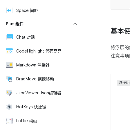
st
/
Space 间距
Plus 组件
基本
Chat 对话
将浮层的触
CodeHighlight 代码高亮
注意事
Markdown 渲染器
DragMove 拖拽移动
悬停此
JsonViewer Json编辑器
HotKeys 快捷键
Lottie 动画