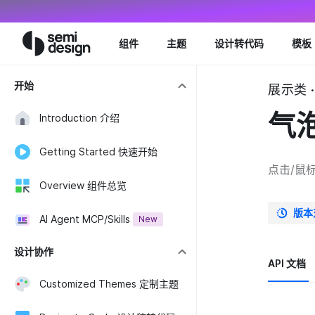
Navigated to Popover 气泡卡片 - Semi Design
组件
主题
设计转代码
模板
开始
展示类 ·
气
Introduction 介绍
Getting Started 快速开始
点击/鼠
Overview 组件总览
版本
AI Agent MCP/Skills
New
设计协作
API 文档
Customized Themes 定制主题