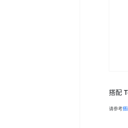
搭配 To
请参考
搭