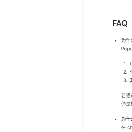
FAQ
为什
Pop
若通过
仍是
为什
在 