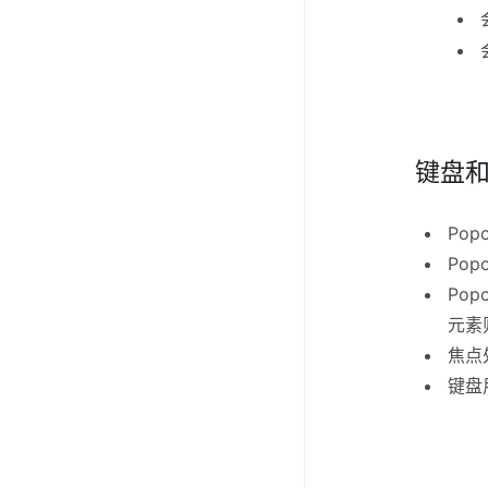
键盘
Pop
Pop
Po
元素
焦点处
键盘用