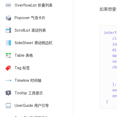
OverflowList 折叠列表
如果想要
Popover 气泡卡片
ScrollList 滚动列表
interf
    cl
SideSheet 滑动侧边栏
    in
    di
Table 表格
    da
    se
    ch
Tag 标签
      
      
Timeline 时间轴
}
;
on
Tooltip 工具提示
on
}
UserGuide 用户引导