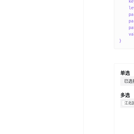
    ke
    le
    pa
    pa
    pa
    va
}
单选
已选择
多选
江北