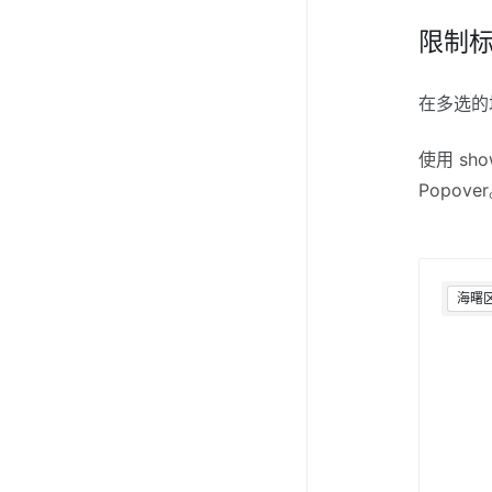
限制
在多选的
使用 sho
Popove
海曙