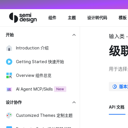
Navigated to Cascader 级联选择 - Semi Design
组件
主题
设计转代码
模板
开始
输入类 ·
级
Introduction 介绍
Getting Started 快速开始
用于选择
Overview 组件总览
版本
AI Agent MCP/Skills
New
设计协作
API 文档
Customized Themes 定制主题