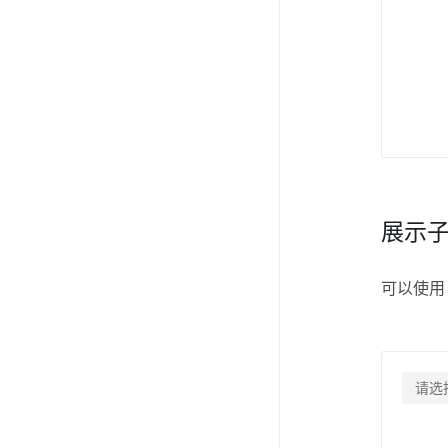
展示
可以使
请选