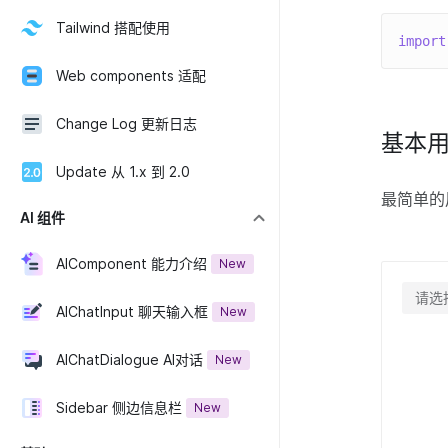
Tailwind 搭配使用
import
Web components 适配
Change Log 更新日志
基本
Update 从 1.x 到 2.0
最简单的
AI 组件
AIComponent 能力介绍
New
请选
AIChatInput 聊天输入框
New
AIChatDialogue AI对话
New
Sidebar 侧边信息栏
New