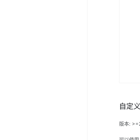
自定
版本: >=2
可以使