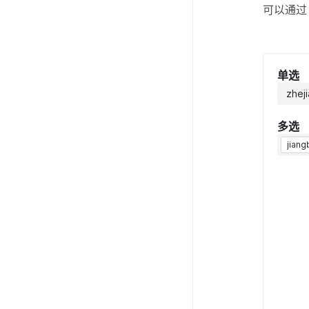
可以通
单选
zhej
多选
jiang