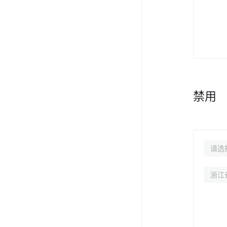
禁用
请选
浙江