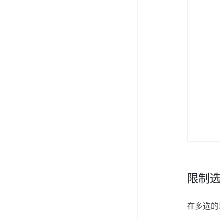
限制
在多选的场