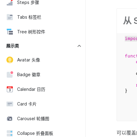
Steps 步骤
Tabs 标签栏
从 
Tree 树形控件
impo
展示类
func
Avatar 头像
com
Badge 徽章
Calendar 日历
}
Card 卡片
Carousel 轮播图
可以覆盖
Collapse 折叠面板