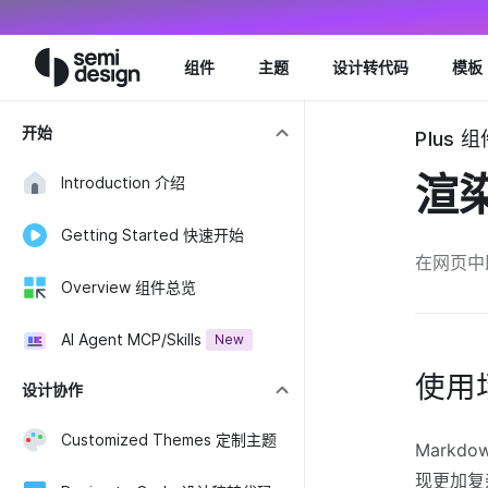
Navigated to Markdown 渲染器 - Semi Design
组件
主题
设计转代码
模板
开始
Plus 组
渲
Introduction 介绍
Getting Started 快速开始
在网页中即
Overview 组件总览
AI Agent MCP/Skills
New
使用
设计协作
Customized Themes 定制主题
Mark
现更加复