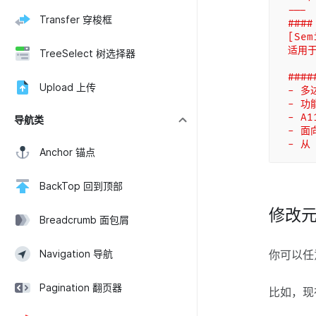
---
Transfer 穿梭框
####
[Sem
适用
TreeSelect 树选择器
###
Upload 上传
- 多
- 功
- A
导航类
- 
- 从
Anchor 锚点
BackTop 回到顶部
修改
Breadcrumb 面包屑
Navigation 导航
你可以任
Pagination 翻页器
比如，现