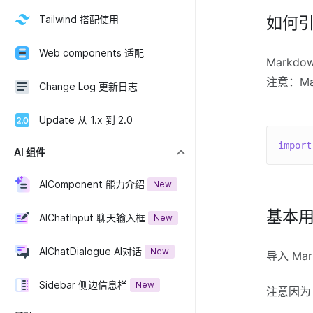
Tailwind 搭配使用
如何
Web components 适配
Markdo
注意：Ma
Change Log 更新日志
Update 从 1.x 到 2.0
import
AI 组件
AIComponent 能力介绍
New
基本
AIChatInput 聊天输入框
New
AIChatDialogue AI对话
New
导入 Ma
Sidebar 侧边信息栏
New
注意因