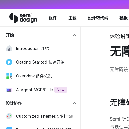
Navigated to Accessibility 无障碍 - Semi Design
组件
主题
设计转代码
模板
开始
体验增强 ·
无
Introduction 介绍
Getting Started 快速开始
无障碍设
Overview 组件总览
AI Agent MCP/Skills
New
无障
设计协作
Customized Themes 定制主题
Semi 
与默认主