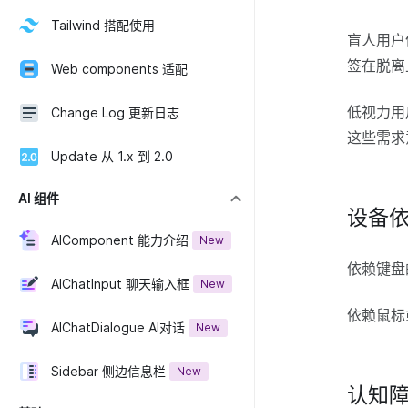
Tailwind 搭配使用
盲人用户
签在脱离
Web components 适配
低视力用
Change Log 更新日志
这些需求
Update 从 1.x 到 2.0
AI 组件
设备
AIComponent 能力介绍
New
依赖键盘
AIChatInput 聊天输入框
New
依赖鼠标
AIChatDialogue AI对话
New
Sidebar 侧边信息栏
New
认知