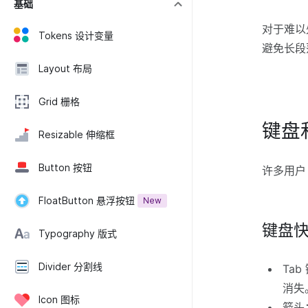
基础
对于难以
Tokens 设计变量
避免长段
Layout 布局
Grid 栅格
键盘
Resizable 伸缩框
Button 按钮
许多用户
FloatButton 悬浮按钮
New
键盘
Typography 版式
Divider 分割线
Ta
消失
Icon 图标
箭头