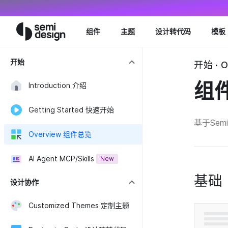
Navigated to Overview 组件总览 - Semi Design
组件
主题
设计转代码
模板
开始
开始 · O
组
Introduction 介绍
Getting Started 快速开始
基于Se
Overview 组件总览
AI Agent MCP/Skills
New
基础
设计协作
Customized Themes 定制主题