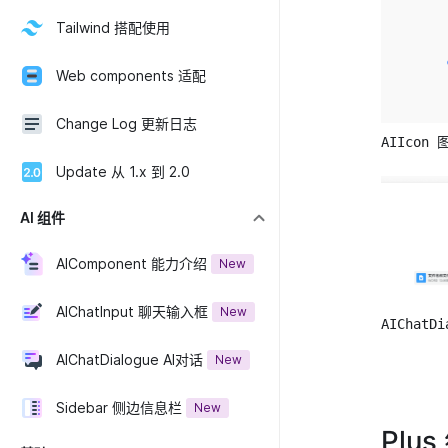
Tailwind 搭配使用
Web components 适配
Change Log 更新日志
AIIcon 
Update 从 1.x 到 2.0
AI 组件
AIComponent 能力介绍
New
AIChatInput 聊天输入框
New
AIChatD
AIChatDialogue AI对话
New
Sidebar 侧边信息栏
New
Plu