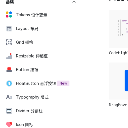
基础
Tokens 设计变量
Layout 布局
Grid 栅格
CodeHig
Resizable 伸缩框
Button 按钮
FloatButton 悬浮按钮
New
Typography 版式
DragMo
Divider 分割线
Icon 图标