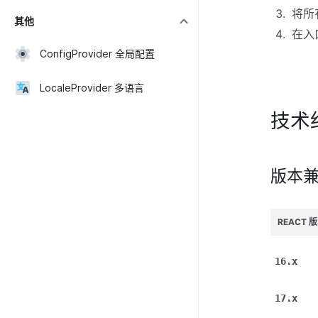
将所
其他
在入
ConfigProvider 全局配置
LocaleProvider 多语言
技术
版本
REACT 
16.x
17.x