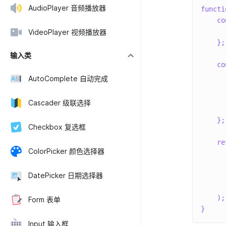
AudioPlayer 音频播放器
functi
co
VideoPlayer 视频播放器
}
;
输入类
co
AutoComplete 自动完成
Cascader 级联选择
}
;
Checkbox 复选框
re
ColorPicker 颜色选择器
DatePicker 日期选择器
)
;
Form 表单
}
Input 输入框