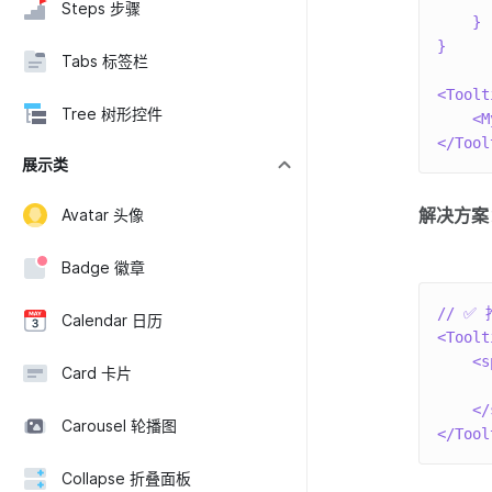
Steps 步骤
}
}
Tabs 标签栏
<
Toolt
Tree 树形控件
<
M
</
Tool
展示类
解决方案
Avatar 头像
Badge 徽章
// ✅
Calendar 日历
<
Toolt
<
s
Card 卡片
</
Carousel 轮播图
</
Tool
Collapse 折叠面板