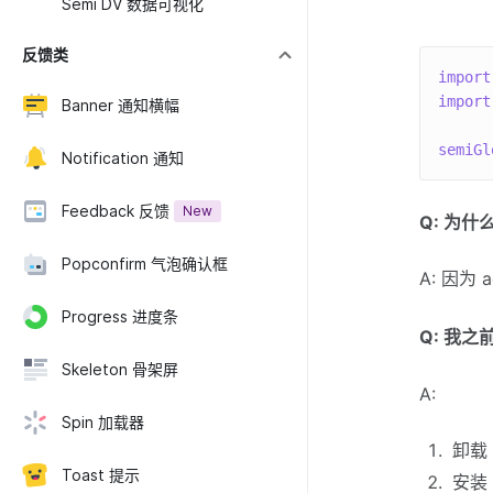
Semi DV 数据可视化
反馈类
import
import
Banner 通知横幅
semiGl
Notification 通知
Feedback 反馈
New
Q: 为什
Popconfirm 气泡确认框
A: 因为
Progress 进度条
Q: 我
Skeleton 骨架屏
A:
Spin 加载器
卸
Toast 提示
安