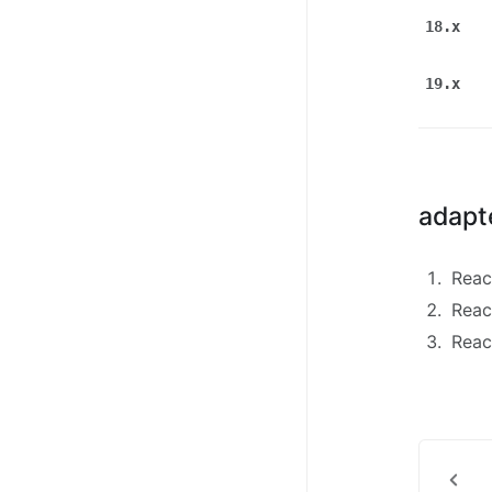
18.x
19.x
adap
Rea
Re
Reac