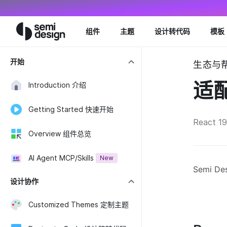
Navigated to React 19 适配 - Semi Design
组件
主题
设计转代码
模板
开始
生态与帮助
适
Introduction 介绍
Getting Started 快速开始
React 
Overview 组件总览
AI Agent MCP/Skills
New
Semi 
设计协作
Customized Themes 定制主题