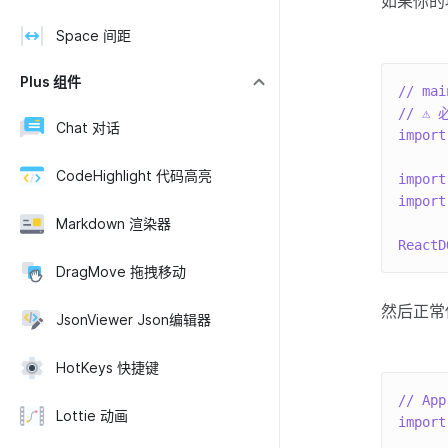
如果你的
Space 间距
Plus 组件
// mai
// ⚠
Chat 对话
import
CodeHighlight 代码高亮
import
import
Markdown 渲染器
ReactD
DragMove 拖拽移动
然后正常使
JsonViewer Json编辑器
HotKeys 快捷键
// App
Lottie 动画
import