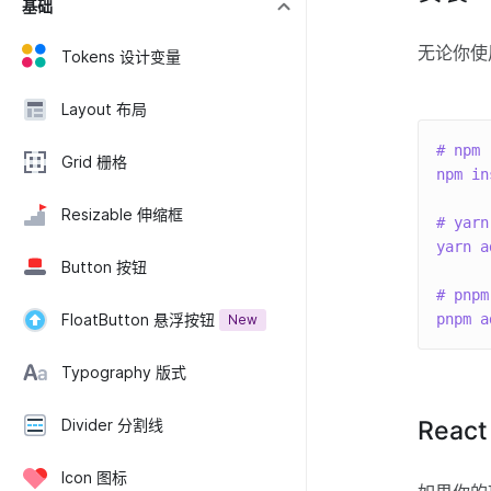
基础
无论你使用
Tokens 设计变量
Layout 布局
# npm
Grid 栅格
npm
in
Resizable 伸缩框
# yarn
yarn
a
Button 按钮
# pnpm
FloatButton 悬浮按钮
pnpm
a
New
Typography 版式
Divider 分割线
Reac
Icon 图标