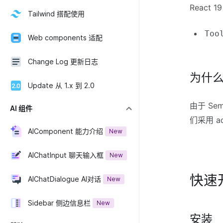
React 
Tailwind 搭配使用
Too
Web components 适配
Change Log 更新日志
为什么需
Update 从 1.x 到 2.0
由于 Sem
AI 组件
们采用 a
AIComponent 能力介绍
New
AIChatInput 聊天输入框
New
快速
AIChatDialogue AI对话
New
Sidebar 侧边信息栏
New
安装