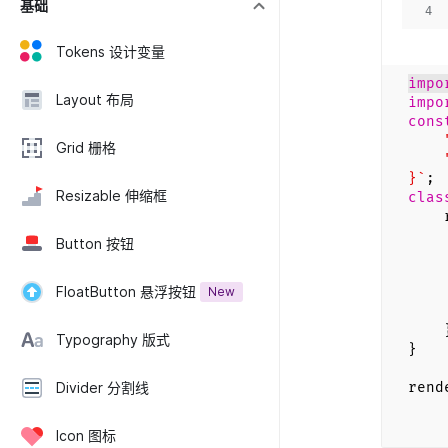
基础
4
Tokens 设计变量
impo
Layout 布局
impo
cons
"na
Grid 栅格
"ve
}`
;
Resizable 伸缩框
clas
ren
Button 按钮
<d
FloatButton 悬浮按钮
New
<
Typography 版式
}
Divider 分割线
rend
Icon 图标