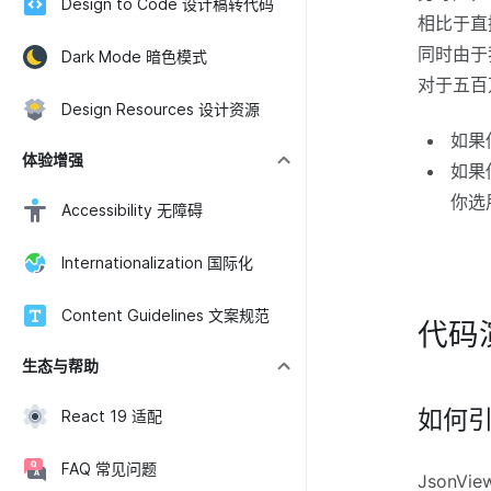
Design to Code 设计稿转代码
相比于直接
同时由于
Dark Mode 暗色模式
对于五百
Design Resources 设计资源
如果
体验增强
如果
你选用
Accessibility 无障碍
Internationalization 国际化
Content Guidelines 文案规范
代码
生态与帮助
如何
React 19 适配
FAQ 常见问题
JsonVie