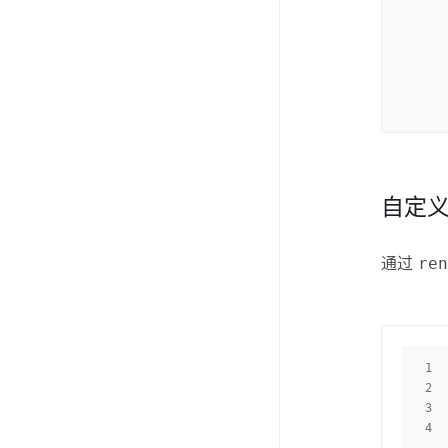
ma
re
mat
自定
通过
re
1
2
3
4