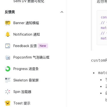
若你希
Semi DV 数据可视化
反馈类
con
//
Banner 通知横幅
mat
//
Notification 通知
mat
Feedback 反馈
New
Popconfirm 气泡确认框
custom
Progress 进度条
mat
Skeleton 骨架屏
Spin 加载器
Toast 提示