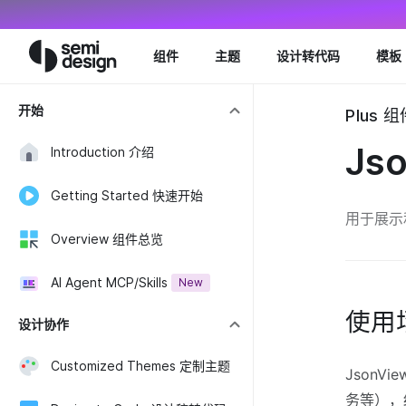
Navigated to JsonViewer Json编辑器 - Semi Design
组件
主题
设计转代码
模板
开始
Plus 组
Js
Introduction 介绍
Getting Started 快速开始
用于展示和
Overview 组件总览
AI Agent MCP/Skills
New
使用
设计协作
Customized Themes 定制主题
JsonV
务等），