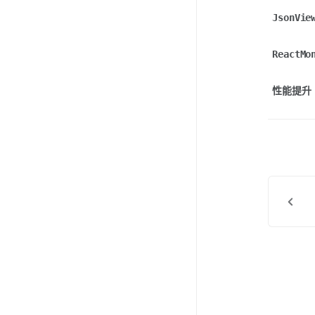
JsonVie
ReactMo
性能提升