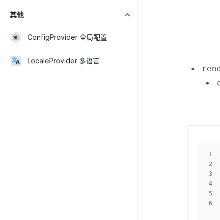
其他
ConfigProvider 全局配置
LocaleProvider 多语言
ren
1
2
3
4
5
6