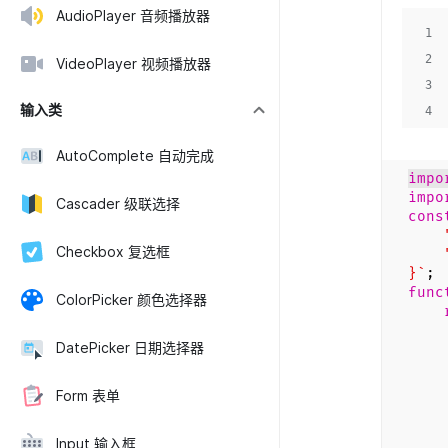
AudioPlayer 音频播放器
1
2
VideoPlayer 视频播放器
3
输入类
4
AutoComplete 自动完成
impo
impo
Cascader 级联选择
cons
"na
Checkbox 复选框
"ve
}`
;
func
ColorPicker 颜色选择器
<
DatePicker 日期选择器
<d
<
Form 表单
<d
Input 输入框
<