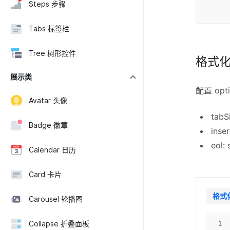
Steps 步骤
Tabs 标签栏
Tree 树形控件
格式
展示类
配置 op
Avatar 头像
tab
Badge 徽章
ins
eol
Calendar 日历
Card 卡片
格式
Carousel 轮播图
Collapse 折叠面板
1