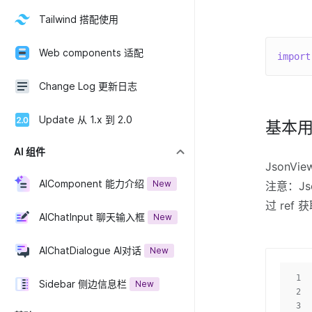
Tailwind 搭配使用
Web components 适配
import
Change Log 更新日志
Update 从 1.x 到 2.0
基本
AI 组件
JsonV
AIComponent 能力介绍
New
注意：Js
过 ref
AIChatInput 聊天输入框
New
AIChatDialogue AI对话
New
1
Sidebar 侧边信息栏
New
2
3