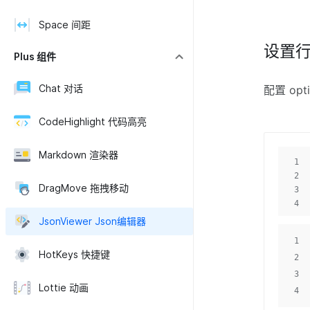
Space 间距
设置
Plus 组件
Chat 对话
配置 opt
CodeHighlight 代码高亮
Markdown 渲染器
1
2
DragMove 拖拽移动
3
4
JsonViewer Json编辑器
1
HotKeys 快捷键
2
3
Lottie 动画
4