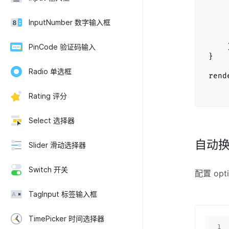
<d
InputNumber 数字输入框
<
<
PinCode 验证码输入
}
Radio 单选框
rend
Rating 评分
Select 选择器
自动
Slider 滑动选择器
Switch 开关
配置 op
TagInput 标签输入框
TimePicker 时间选择器
1