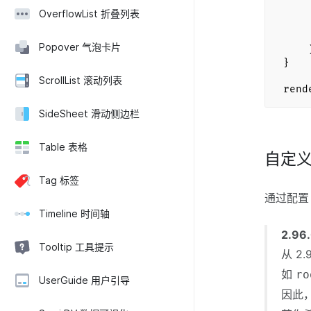
OverflowList 折叠列表
<
<
Popover 气泡卡片
)
}
ScrollList 滚动列表
rend
SideSheet 滑动侧边栏
Table 表格
自定
Tag 标签
通过配
Timeline 时间轴
2.9
Tooltip 工具提示
从 2.
如
ro
UserGuide 用户引导
因此