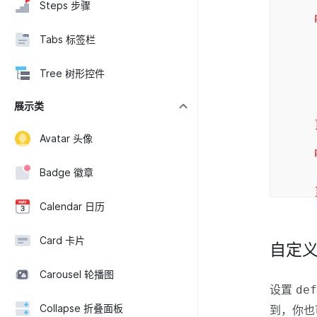
Steps 步骤
pub
var
Tabs 标签栏
var
btn
Tree 树形控件
wi
展示类
wi
Avatar 头像
publ
var
Badge 徽章
ret
Calendar 日历
Card 卡片
自定
Carousel 轮播图
设置
de
Collapse 折叠面板
到，你也