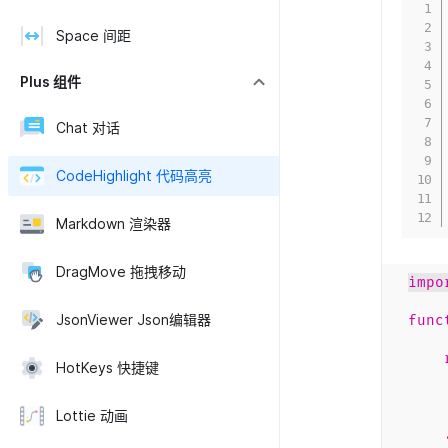
Space 间距
Plus 组件
Chat 对话
CodeHighlight 代码高亮
Markdown 渲染器
DragMove 拖拽移动
impo
JsonViewer Json编辑器
func
HotKeys 快捷键
la
c
Lottie 动画
.se