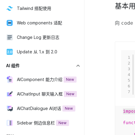
基本
Tailwind 搭配使用
向
code
Web components 适配
Change Log 更新日志
Update 从 1.x 到 2.0
AI 组件
AIComponent 能力介绍
New
AIChatInput 聊天输入框
New
AIChatDialogue AI对话
New
impo
Sidebar 侧边信息栏
func
New