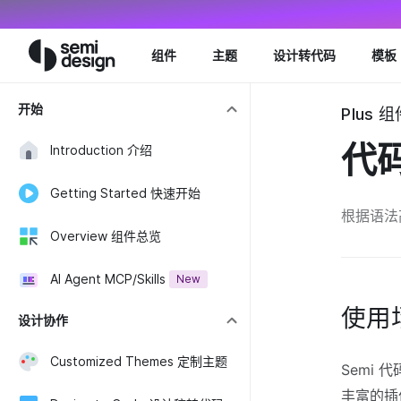
Navigated to CodeHighlight 代码高亮 - Semi Design
组件
主题
设计转代码
模板
开始
Plus 组件
代
Introduction 介绍
Getting Started 快速开始
根据语法
Overview 组件总览
AI Agent MCP/Skills
New
使用
设计协作
Customized Themes 定制主题
Semi 
丰富的插