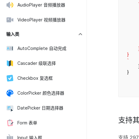
.se
AudioPlayer 音频播放器
tex
.s
mi
VideoPlayer 视频播放器
li
ba
输入类
ou
AutoComplete 自动完成
}
`
Cascader 级联选择
}/
}
Checkbox 复选框
ColorPicker 颜色选择器
DatePicker 日期选择器
支持
Form 表单
支持 29
Input 输入框