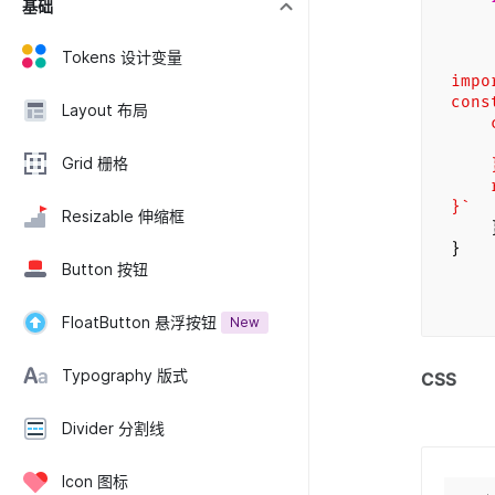
基础
la
c
Tokens 设计变量
impo
cons
Layout 布局
con
al
Grid 栅格
retu
}`
Resizable 伸缩框
}/
}
Button 按钮
FloatButton 悬浮按钮
New
Typography 版式
CSS
Divider 分割线
Icon 图标