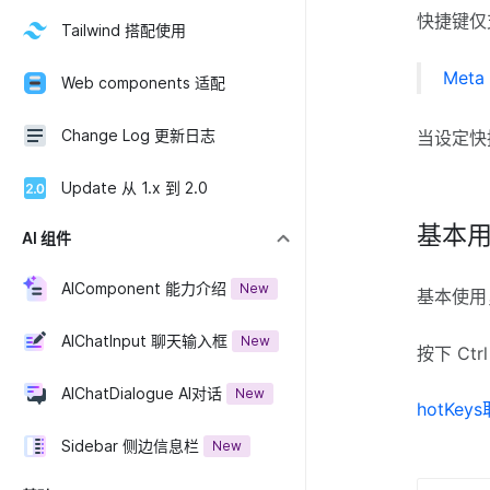
快捷键仅
Tailwind 搭配使用
Meta
Web components 适配
Change Log 更新日志
当设定快
Update 从 1.x 到 2.0
基本
AI 组件
AIComponent 能力介绍
New
基本使用
AIChatInput 聊天输入框
New
按下 Ctr
AIChatDialogue AI对话
New
hotKe
Sidebar 侧边信息栏
New