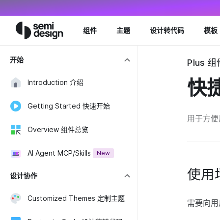
Navigated to HotKeys 快捷键 - Semi Design
组件
主题
设计转代码
模板
开始
Plus 组
快
Introduction 介绍
Getting Started 快速开始
用于方便
Overview 组件总览
AI Agent MCP/Skills
New
使用
设计协作
Customized Themes 定制主题
需要向用