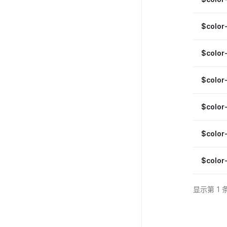
$color
$color
$color
$color
$color
$color-
显示第 1 条