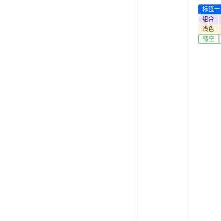
标签一
组合
浅色
镂空