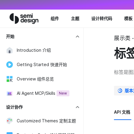
Navigated to Tag 标签 - Semi Design
组件
主题
设计转代码
模板
开始
展示类 ·
标
Introduction 介绍
Getting Started 快速开始
标签是图
Overview 组件总览
版本
AI Agent MCP/Skills
New
设计协作
API 文档
Customized Themes 定制主题