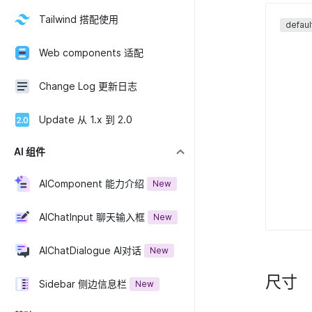
Tailwind 搭配使用
defaul
Web components 适配
Change Log 更新日志
Update 从 1.x 到 2.0
AI 组件
AIComponent 能力介绍
New
AIChatInput 聊天输入框
New
AIChatDialogue AI对话
New
尺寸
Sidebar 侧边信息栏
New