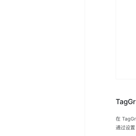
TagG
在 TagG
通过设