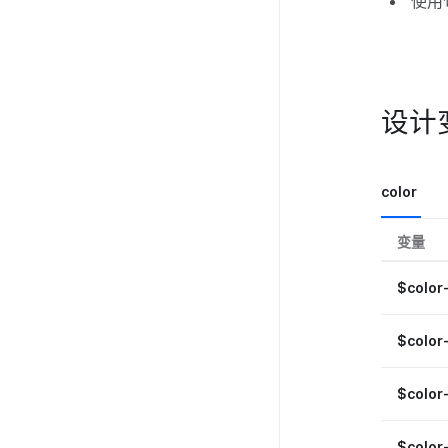
使用
设计
color
变量
$color
$color
$color
$color