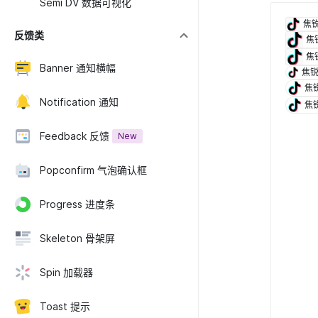
Semi DV 数据可视化
焦
反馈类
焦
焦
Banner 通知横幅
焦
焦
Notification 通知
焦
Feedback 反馈
New
Popconfirm 气泡确认框
Progress 进度条
Skeleton 骨架屏
Spin 加载器
Toast 提示