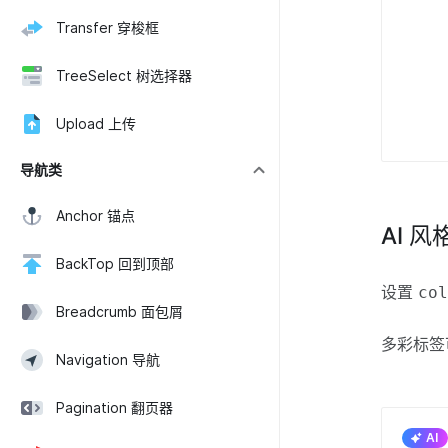
Transfer 穿梭框
TreeSelect 树选择器
Upload 上传
导航类
Anchor 锚点
AI 风
BackTop 回到顶部
设置
co
Breadcrumb 面包屑
多彩标
Navigation 导航
Pagination 翻页器
AI