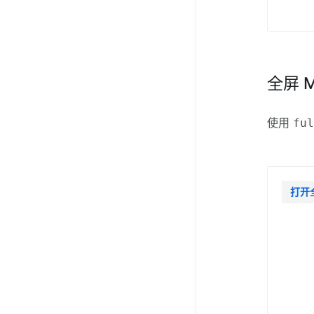
全屏 M
使用
fu
打开