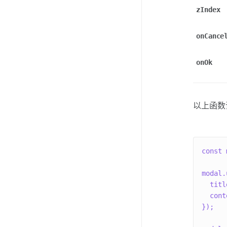
zIndex
onCance
onOk
以上函数
const 
modal.
  tit
  con
});