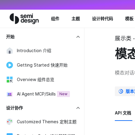
Navigated to Modal 模态对话框 - Semi Design
组件
主题
设计转代码
模板
开始
展示类 ·
模
Introduction 介绍
Getting Started 快速开始
模态对话
Overview 组件总览
版本
AI Agent MCP/Skills
New
设计协作
API 文档
Customized Themes 定制主题