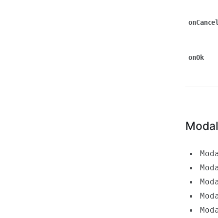
onCance
onOk
Modal
Mod
Mod
Mod
Mod
Mod