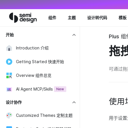
Navigated to DragMove 拖拽移动 - Semi Design
组件
主题
设计转代码
模板
开始
Plus 组
拖
Introduction 介绍
Getting Started 快速开始
可通过拖
Overview 组件总览
AI Agent MCP/Skills
New
使用
设计协作
Customized Themes 定制主题
用于设置