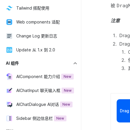
被
Drag
Tailwind 搭配使用
注意
Web components 适配
Dr
Change Log 更新日志
Dr
Update 从 1.x 到 2.0
AI 组件
AIComponent 能力介绍
New
AIChatInput 聊天输入框
New
AIChatDialogue AI对话
New
Drag
Sidebar 侧边信息栏
New