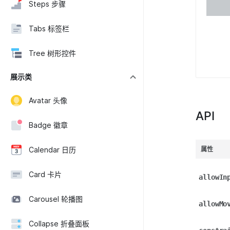
Steps 步骤
Tabs 标签栏
Tree 树形控件
展示类
Avatar 头像
API
Badge 徽章
属性
Calendar 日历
Card 卡片
allowIn
Carousel 轮播图
allowMo
Collapse 折叠面板