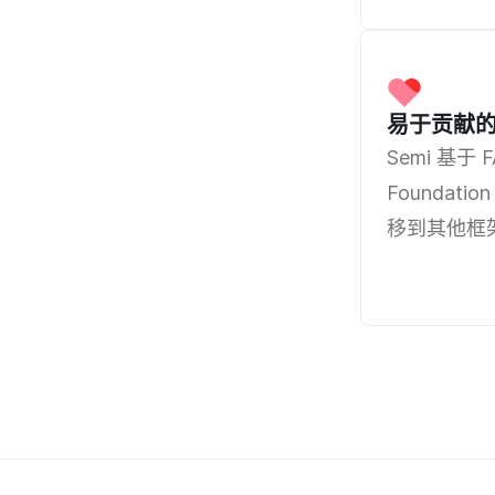
易于贡献的 
Semi 基
Foundat
移到其他框