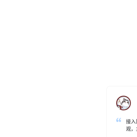
接入
观，