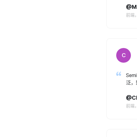
@M
前端
C
Se
泛，
@Ch
前端