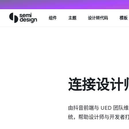
Navigated to Semi Design
组件
主题
设计转代码
模板
连接设计
由抖音前端与 UED 团
统，帮助设计师与开发者