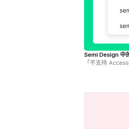
Semi Design
「不支持 Access