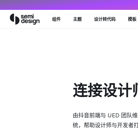
Navigated to Semi Design
组件
主题
设计转代码
模板
连接设计
由抖音前端与 UED 团
统，帮助设计师与开发者