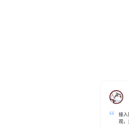
接入
观，