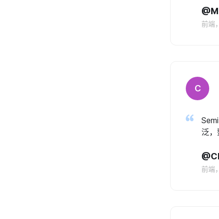
@M
前端
C
Se
泛，
@Ch
前端