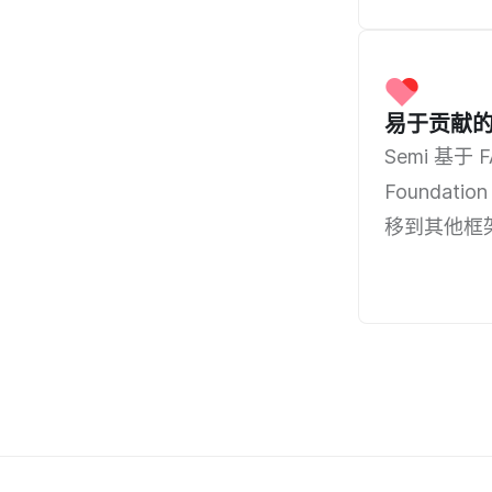
易于贡献的 
Semi 基
Foundat
移到其他框