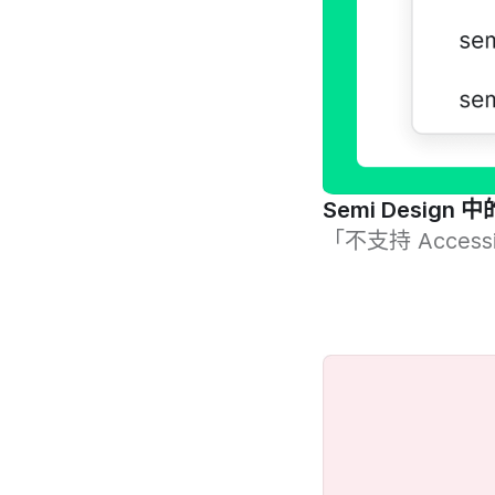
Semi Design
「不支持 Access