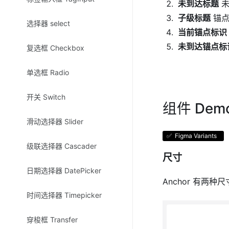
未到达标题
未
子级标题
锚点
选择器 select
当前锚点标识
未到达锚点标
复选框 Checkbox
单选框 Radio
开关 Switch
组件 Dem
滑动选择器 Slider
✅ ️ Figma Variants
级联选择器 Cascader
尺寸
日期选择器 DatePicker
Anchor 有两种
时间选择器 Timepicker
穿梭框 Transfer