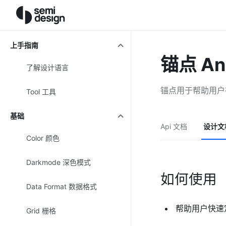
上手指南
锚点 An
了解设计语言
锚点用于帮助用户
Tool 工具
基础
Api 文档
设计文
Color 颜色
Darkmode 深色模式
如何使用
Data Format 数据格式
帮助用户快速
Grid 栅格