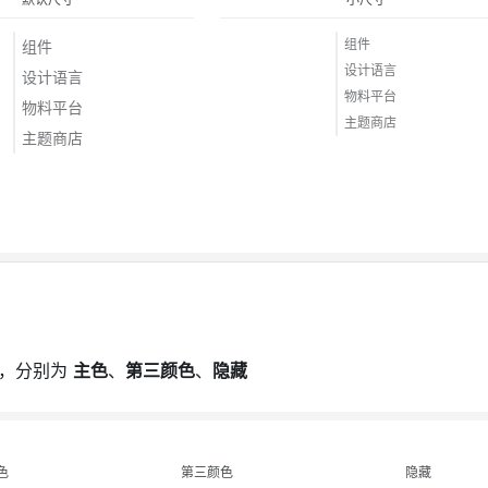
组件
组件
设计语言
设计语言
物料平台
物料平台
主题商店
主题商店
题，分别为
主色
、
第三颜色
、
隐藏
色
第三颜色
隐藏