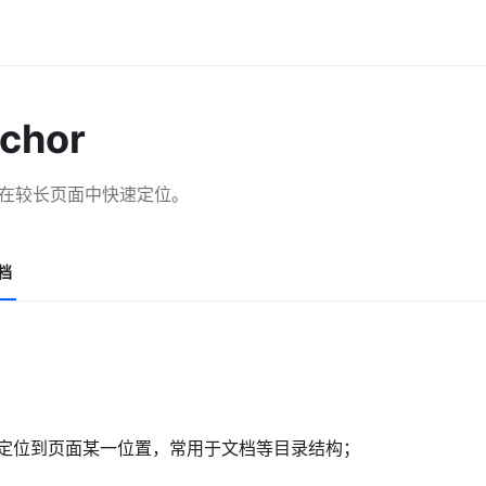
chor
在较长页面中快速定位。
档
定位到页面某一位置，常用于文档等目录结构；