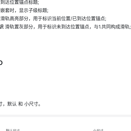
到达位置锚点标题;
嵌套时，显示子级标题;
滑轨高亮部分，用于标识当前位置/已到达位置锚点;
识
滑轨置灰部分，用于标识未到达位置锚点，与1.共同构成滑轨;
o
尺寸，默认 和 小尺寸。
默认尺寸
小尺寸