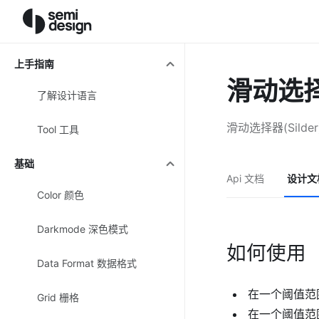
上手指南
滑动选择器
了解设计语言
滑动选择器(Si
Tool 工具
基础
Api 文档
设计文
Color 颜色
Darkmode 深色模式
如何使用
Data Format 数据格式
在一个阈值范
Grid 栅格
在一个阈值范