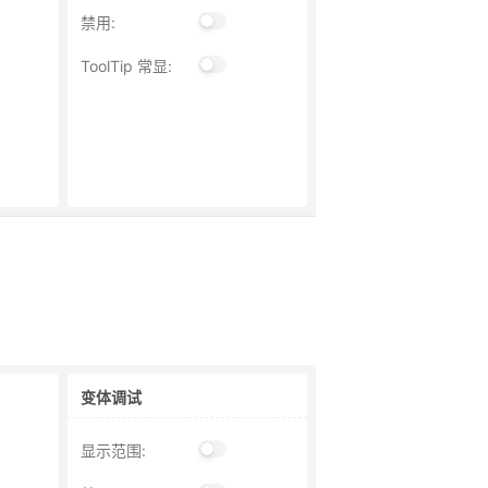
禁用
:
ToolTip 常显
:
变体调试
显示范围
: