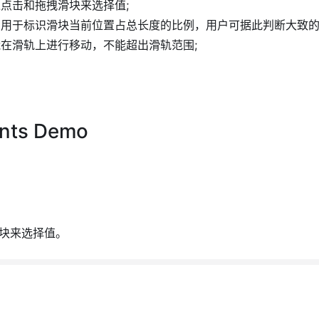
点击和拖拽滑块来选择值;
用于标识滑块当前位置占总长度的比例，用户可据此判断大致的
在滑轨上进行移动，不能超出滑轨范围;
nts Demo
块来选择值。