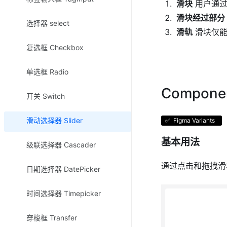
滑块
用户通过
滑块经过部分
选择器 select
滑轨
滑块仅能
复选框 Checkbox
单选框 Radio
Compone
开关 Switch
滑动选择器 Slider
✅ ️ Figma Variants
基本用法
级联选择器 Cascader
通过点击和拖拽滑
日期选择器 DatePicker
时间选择器 Timepicker
穿梭框 Transfer