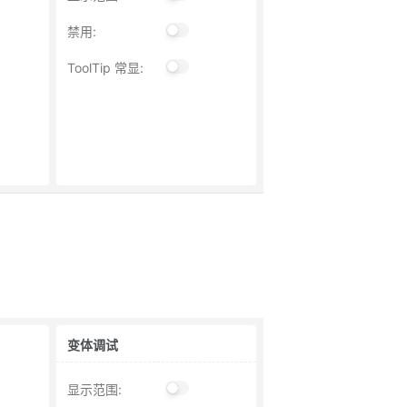
禁用
:
ToolTip 常显
:
变体调试
显示范围
: