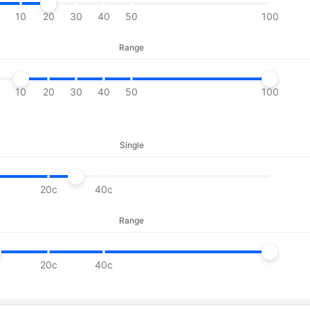
10
20
30
40
50
100
Range
10
20
30
40
50
100
Single
20c
40c
Range
20c
40c