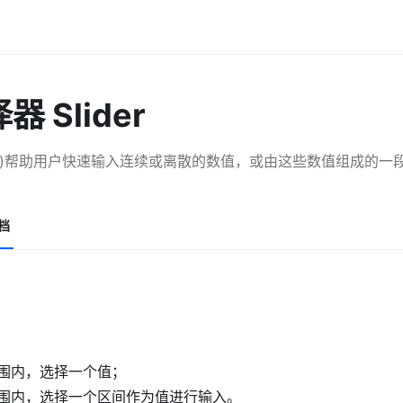
 Slider
lder)帮助用户快速输入连续或离散的数值，或由这些数值组成的一
档
围内，选择一个值；
围内，选择一个区间作为值进行输入。