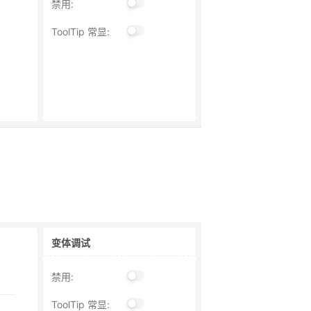
禁用
:
ToolTip 常显
:
变体调试
禁用
:
ToolTip 常显
: