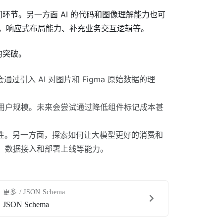
间环节。另一方面 AI 的代码和图像理解能力也可
性，响应式布局能力、补充业务交互逻辑等。
的突破。
引入 AI 对图片和 Figma 原始数据的理
大用户规模。未来会尝试通过降低组件标记成本甚
护性。另一方面，探索如何让大模型更好的消费和
成，数据接入和部署上线等能力。
更多 / JSON Schema
JSON Schema