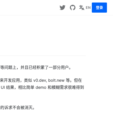
EN
登录
件识别等问题上，并且已经积累了一部分用户。
应用，类似 v0.dev, bolt.new 等。但在
确的 UI 结果，相比简单 demo 和模糊需求很难得到
确的诉求不会被消灭。