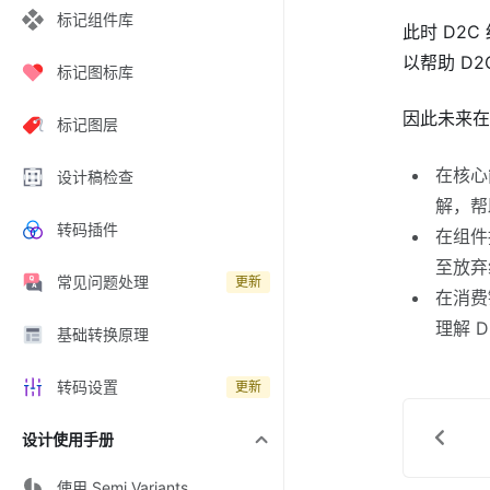
标记组件库
此时 D2
以帮助 D
标记图标库
因此未来在
标记图层
在核心
设计稿检查
解，帮
转码插件
在组件
至放弃
常见问题处理
更新
在消费
理解 
基础转换原理
转码设置
更新
设计使用手册
使用 Semi Variants