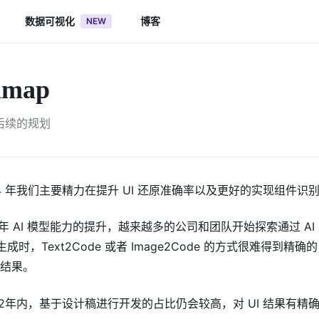
数据可视化
博客
NEW
dmap
 后续的规划
 24 年我们主要精力在提升 UI 还原准确率以及更好的实现组
4年 AI 模型能力的提升，越来越多的公司和团队开始探索通过 AI 来开发
 生成时，Text2Code 或者 Image2Code 的方式很难得到精
的结果。
-2年内，基于设计稿进行开发的占比仍会较高，对 UI 结果有精