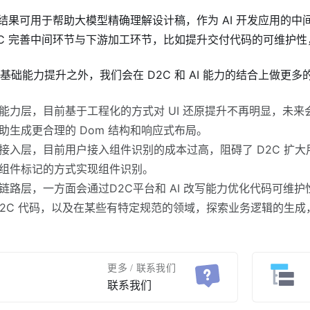
C 结果可用于帮助大模型精确理解设计稿，作为 AI 开发应用的中
2C 完善中间环节与下游加工环节，比如提升交付代码的可维护
基础能力提升之外，我们会在 D2C 和 AI 能力的结合上做更多
能力层，目前基于工程化的方式对 UI 还原提升不再明显，未来会通过
助生成更合理的 Dom 结构和响应式布局。
接入层，目前用户接入组件识别的成本过高，阻碍了 D2C 扩
组件标记的方式实现组件识别。
链路层，一方面会通过D2C平台和 AI 改写能力优化代码可维
D2C 代码，以及在某些有特定规范的领域，探索业务逻辑的生
更多 / 联系我们
联系我们